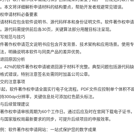
。本文将详细解析申请材料的结构要点，帮助开发者规避常见错误。
权申请材料必备要素
请材料应包含软件说明书、源代码样本和身份证明文件。软件著作权申请
。源代码需提供前后各30页，关键算法部分用醒目标注呈现。
写规范与技巧
件著作权申请范文说明书应包含开发背景、技术架构和应用场景。使用专
法，明确说明本软件与同类产品的差异优势。
退回原因分析
，42%的软件著作权申请被退回源于材料不完整。典型问题包括源代码
格式错误，特别注意签名处需同时加盖公司公章。
交的注意事项
0年起，软件著作权申请全面实行电子化流程。PDF文件应控制单个体积不
持300dpi分辨率，关键信息处可添加红色箭头标注。
与后续管理建议
著作权申请审核周期为60个工作日。通过后应及时在官网下载电子证书
与国家版权局最新要求的同步，可提升后续项目的申报效率。
例：
软件著作权申请网站：一站式保护您的数字成果