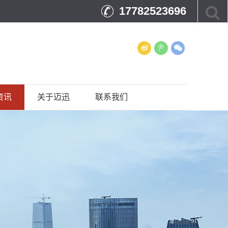
17782523696
资讯
关于迈迅
联系我们