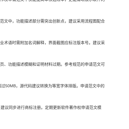
范文中，功能描述部分需突出创新点，建议采用流程图配合
业术语时需附加名词解释，界面截图应标注版本号。建议采
缺页、功能描述模糊和证明材料过期。参考规范的申请范文可
超过50MB，源代码建议转换为等宽字体排版。申请范文中的
，建议同步进行商标注册。定期更新软件著作权申请范文模