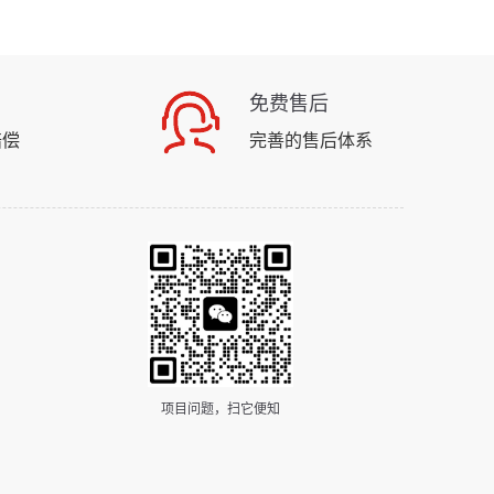
免费售后
赔偿
完善的售后体系
项目问题，扫它便知