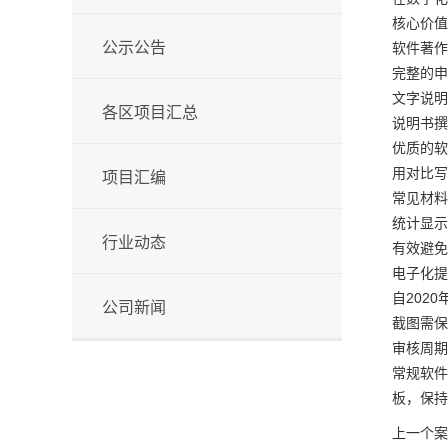
核心价值
公示公告
软件著作
完整的申
文字说明
各区项目汇总
说明书撰
优质的软
用对比写
项目汇编
常见材料
统计显示
行业动态
有效避免
电子化提
自202
公司新闻
截图需保
审核周期
常规软件
板，保持
上一个案