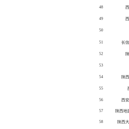
48
49
50
51
长
52
53
54
陕
55
56
西
57
陕西地
58
陕西