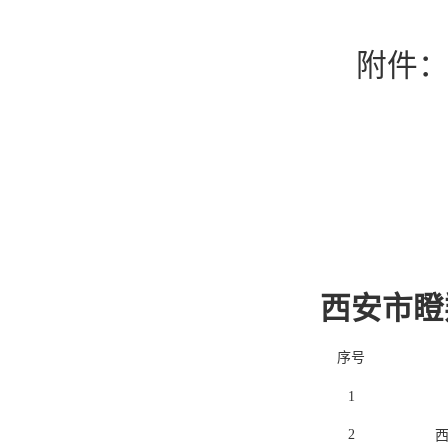
附件：
西安市瞪
序号
1
2