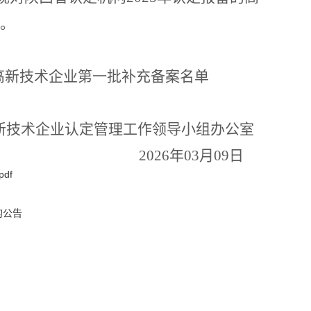
。
高新技术企业第一批补充备案名单
新技术企业认定管理工作领导小组办公室
2026
年
03
月
09
日
df
的公告