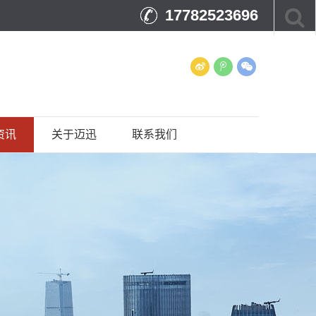
17782523696
资讯
关于迈迅
联系我们