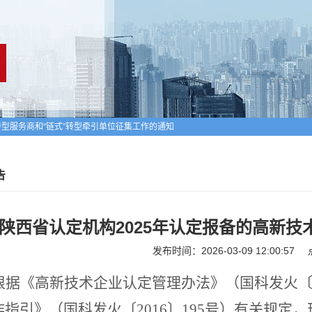
型服务商和“链式”转型牵引单位征集工作的通知
批入库科技型中小企业的通知
企业进行备案的公告
告
陕西省认定机构2025年认定报备的高新
发布时间：2026-03-09 12:00:57
根据《高新技术企业认定管理办法》（国科发火
作指引》（国科发火〔
2016
〕
195
号）有关规定，