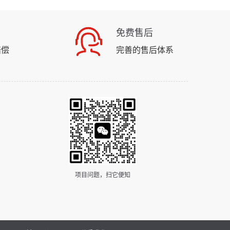
免费售后
赔偿
完善的售后体系
项目问题，扫它便知